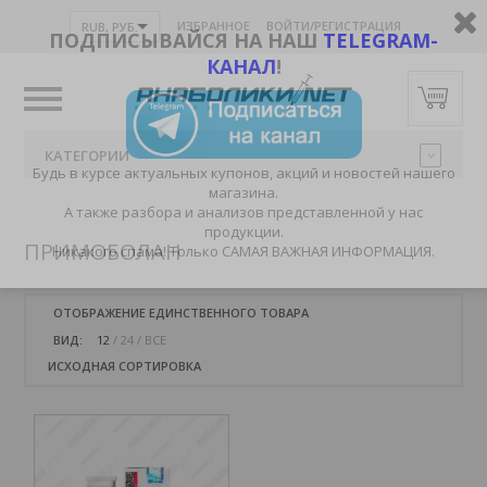
ИЗБРАННОЕ
ВОЙТИ/РЕГИСТРАЦИЯ
RUB, РУБ.
ПОДПИСЫВАЙСЯ НА НАШ
TELEGRAM-
КАНАЛ
!
КАТЕГОРИИ
Будь в курсе актуальных купонов, акций и новостей нашего
магазина.
А также разбора и анализов представленной у нас
продукции.
ПРИМОБОЛАН
Никакого спама! Только САМАЯ ВАЖНАЯ ИНФОРМАЦИЯ.
ОТОБРАЖЕНИЕ ЕДИНСТВЕННОГО ТОВАРА
ВИД:
12
24
ВСЕ