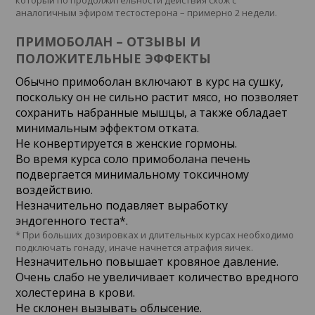
который по продолжительности действия схож с
аналогичным эфиром тестостерона – примерно 2 недели.
ПРИМОБОЛАН – ОТЗЫВЫ И
ПОЛОЖИТЕЛЬНЫЕ ЭФФЕКТЫ
Обычно примоболан включают в курс на сушку,
поскольку он не сильно растит мясо, но позволяет
сохранить набранные мышцы, а также обладает
минимальным эффектом отката.
Не конвертируется в женские гормоны.
Во время курса соло примоболана печень
подвергается минимальному токсичному
воздействию.
Незначительно подавляет выработку
эндогенного теста*.
* При больших дозировках и длительных курсах необходимо
подключать гонаду, иначе начнется атрафия яичек.
Незначительно повышает кровяное давление.
Очень слабо не увеличивает количество вредного
холестерина в крови.
Не склонен вызывать облысение.