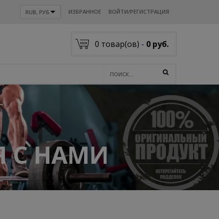
ИЗБРАННОЕ
ВОЙТИ/РЕГИСТРАЦИЯ
RUB, РУБ.
0
товар(ов)
-
0 руб.
 С НАМИ
акологии .