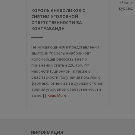
* Чаще 
курсах.
КОРОЛЬ АНАБОЛИКОВ О
СНЯТИИ УГОЛОВНОЙ
ОТВЕТСТВЕННОСТИ ЗА
КОНТРАБАНДУ
Не нуждающийся в представлении
Дмитрий “Король Анаболиков”
Коломойцев рассказывает о
признании статьи 226.1 УК РФ
неконституционной, а также о
безопасности получения посылок с
фармакологией из-за рубежа с точки
зрения уголовной ответственности
за ее
|| Read More
ИНФОРМАЦИЯ