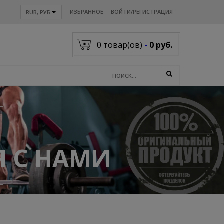
ИЗБРАННОЕ
ВОЙТИ/РЕГИСТРАЦИЯ
RUB, РУБ.
0
товар(ов)
-
0 руб.
 С НАМИ
акологии .