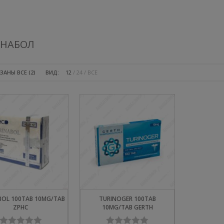
ИНАБОЛ
ЗАНЫ ВСЕ (2)
ВИД:
12
24
ВСЕ
BOL 100TAB 10MG/TAB
TURINOGER 100TAB
ZPHC
10MG/TAB GERTH