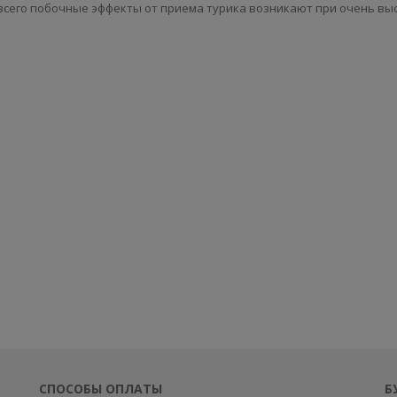
всего побочные эффекты от приема турика возникают при очень вы
СПОСОБЫ ОПЛАТЫ
Б