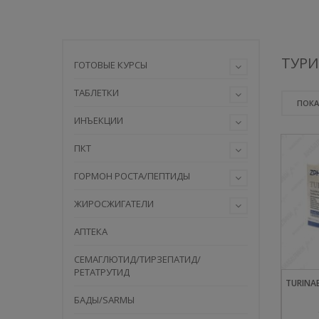
ТУР
ГОТОВЫЕ КУРСЫ
ТАБЛЕТКИ
ПОКА
ИНЪЕКЦИИ
ПКТ
ГОРМОН РОСТА/ПЕПТИДЫ
ЖИРОСЖИГАТЕЛИ
АПТЕКА
СЕМАГЛЮТИД/ТИРЗЕПАТИД/
РЕТАТРУТИД
TURINA
БАДЫ/SARMЫ