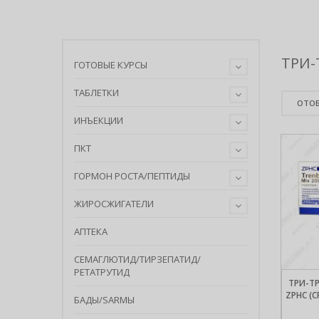
ТРИ-
ГОТОВЫЕ КУРСЫ
ТАБЛЕТКИ
ОТОБ
ИНЪЕКЦИИ
ПКТ
ГОРМОН РОСТА/ПЕПТИДЫ
ЖИРОСЖИГАТЕЛИ
АПТЕКА
СЕМАГЛЮТИД/ТИРЗЕПАТИД/
РЕТАТРУТИД
ТРИ-ТР
ZPHC (
БАДЫ/SARMЫ