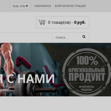
ИЗБРАННОЕ
ВОЙТИ/РЕГИСТРАЦИЯ
RUB, РУБ.
0
товар(ов)
-
0 руб.
 С НАМИ
акологии .