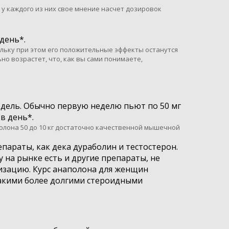
у каждого из них свое мнение насчет дозировок
 день*.
ольку при этом его положительные эффекты останутся
ьно возрастет, что, как вы сами понимаете,
недель. Обычно первую неделю пьют по 50 мг
в день*.
олона 50 до 10 кг достаточно качественной мышечной
параты, как дека дураболин и тестостерон.
на рынке есть и другие препараты, не
изацию. Курс анаполона для женщин
 такими более долгими стероидными