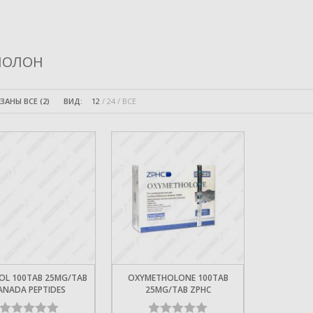
ПОЛОН
ЗАНЫ ВСЕ (2)
ВИД:
12
24
ВСЕ
OL 100TAB 25MG/TAB
OXYMETHOLONE 100TAB
ANADA PEPTIDES
25MG/TAB ZPHC