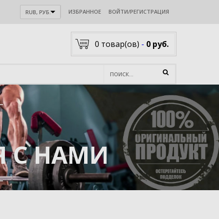
ИЗБРАННОЕ
ВОЙТИ/РЕГИСТРАЦИЯ
RUB, РУБ.
0
товар(ов)
-
0 руб.
 С НАМИ
акологии .