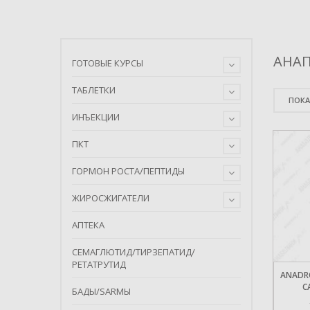
АНА
ГОТОВЫЕ КУРСЫ
ТАБЛЕТКИ
ПОКА
ИНЪЕКЦИИ
ПКТ
ГОРМОН РОСТА/ПЕПТИДЫ
ЖИРОСЖИГАТЕЛИ
АПТЕКА
СЕМАГЛЮТИД/ТИРЗЕПАТИД/
РЕТАТРУТИД
ANADR
C
БАДЫ/SARMЫ