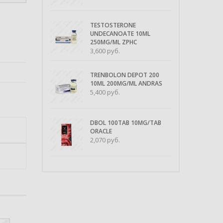
TESTOSTERONE
UNDECANOATE 10ML
250MG/ML ZPHC
3,600
руб.
TRENBOLON DEPOT 200
10ML 200MG/ML ANDRAS
5,400
руб.
DBOL 100TAB 10MG/TAB
ORACLE
2,070
руб.