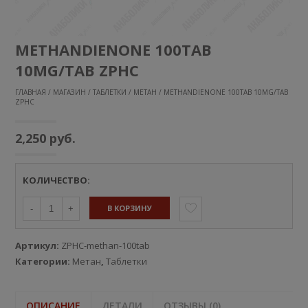
METHANDIENONE 100TAB
10MG/TAB ZPHC
ГЛАВНАЯ
/
МАГАЗИН
/
ТАБЛЕТКИ
/
МЕТАН
/ METHANDIENONE 100TAB 10MG/TAB
ZPHC
2,250
руб.
КОЛИЧЕСТВО:
В КОРЗИНУ
-
+
Артикул:
ZPHC-methan-100tab
Категории:
Метан
,
Таблетки
ОПИСАНИЕ
ДЕТАЛИ
ОТЗЫВЫ (0)