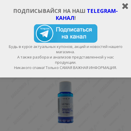
ИЗБРАННОЕ
ВОЙТИ/РЕГИСТРАЦИЯ
RUB, РУБ.
ПОДПИСЫВАЙСЯ НА НАШ
TELEGRAM-
КАНАЛ
!
КАТЕГОРИИ
Будь в курсе актуальных купонов, акций и новостей нашего
магазина.
А также разбора и анализов представленной у нас
продукции.
Никакого спама! Только САМАЯ ВАЖНАЯ ИНФОРМАЦИЯ.