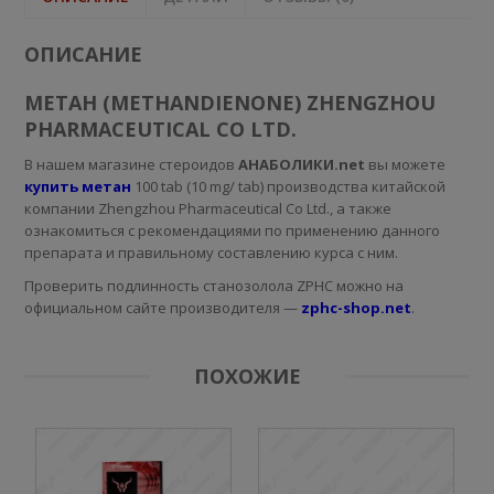
ОПИСАНИЕ
МЕТАН (METHANDIENONE) ZHENGZHOU
PHARMACEUTICAL CO LTD.
В нашем магазине стероидов
АНАБОЛИКИ.net
вы можете
купить метан
100 tab (10 mg/ tab) производства китайской
компании Zhengzhou Pharmaceutical Co Ltd., а также
ознакомиться с рекомендациями по применению данного
препарата и правильному составлению курса с ним.
Проверить подлинность станозолола ZPHC можно на
официальном сайте производителя —
zphc-shop.net
.
ПОХОЖИЕ