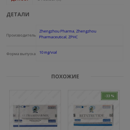
ДЕТАЛИ
Zhengzhou Pharma
,
Zhengzhou
Производитель
Pharmaceutical
,
ZPHC
10 mg/vial
Форма выпуска
ПОХОЖИЕ
-33 %