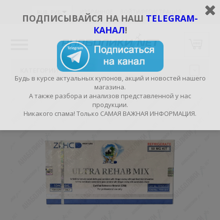
ИЗБРАННОЕ
ВОЙТИ/РЕГИСТРАЦИЯ
RUB, РУБ.
ПОДПИСЫВАЙСЯ НА НАШ
TELEGRAM-
КАНАЛ
!
КАТЕГОРИИ
Будь в курсе актуальных купонов, акций и новостей нашего
магазина.
А также разбора и анализов представленной у нас
продукции.
Никакого спама! Только САМАЯ ВАЖНАЯ ИНФОРМАЦИЯ.