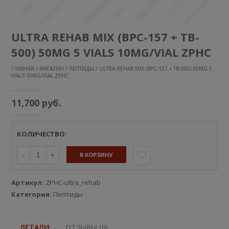
ULTRA REHAB MIX (BPC-157 + TB-
500) 50MG 5 VIALS 10MG/VIAL ZPHC
ГЛАВНАЯ
/
МАГАЗИН
/
ПЕПТИДЫ
/ ULTRA REHAB MIX (BPC-157 + TB-500) 50MG 5
VIALS 10MG/VIAL ZPHC
11,700
руб.
КОЛИЧЕСТВО:
В КОРЗИНУ
-
+
Артикул:
ZPHC-ultra_rehab
Категория:
Пептиды
ДЕТАЛИ
ОТЗЫВЫ (0)