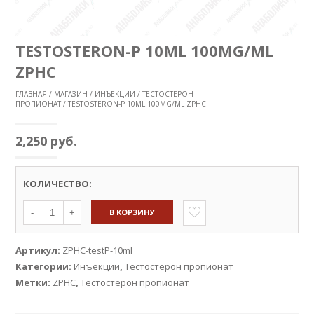
TESTOSTERON-P 10ML 100MG/ML
ZPHC
ГЛАВНАЯ
/
МАГАЗИН
/
ИНЪЕКЦИИ
/
ТЕСТОСТЕРОН
ПРОПИОНАТ
/ TESTOSTERON-P 10ML 100MG/ML ZPHC
2,250
руб.
КОЛИЧЕСТВО:
В КОРЗИНУ
-
+
Артикул:
ZPHC-testP-10ml
Категории:
Инъекции
,
Тестостерон пропионат
Метки:
ZPHC
,
Тестостерон пропионат