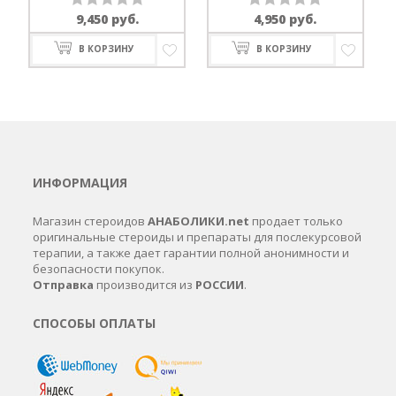
9,450
руб.
4,950
руб.
Оценка
Оценка
0
0
В КОРЗИНУ
В КОРЗИНУ
из
из
5
5
ИНФОРМАЦИЯ
Магазин стероидов
АНАБОЛИКИ.net
продает только
оригинальные стероиды и препараты для послекурсовой
терапии, а также дает гарантии полной анонимности и
безопасности покупок.
Отправка
производится из
РОССИИ
.
СПОСОБЫ ОПЛАТЫ