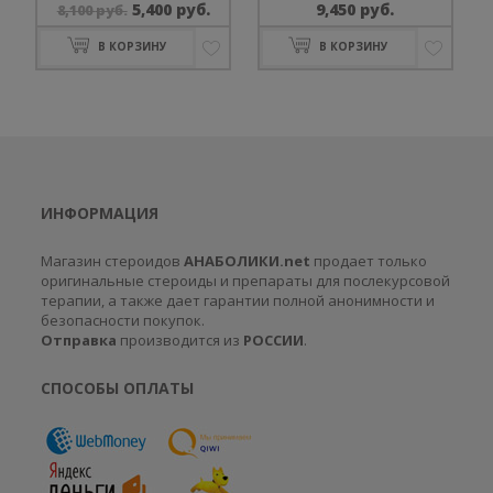
Первоначальная
Текущая
5,400
руб.
9,450
руб.
8,100
руб.
Оценка
Оценка
цена
цена:
0
0
В КОРЗИНУ
В КОРЗИНУ
составляла
5,400 руб..
из
из
8,100 руб..
5
5
ИНФОРМАЦИЯ
Магазин стероидов
АНАБОЛИКИ.net
продает только
оригинальные стероиды и препараты для послекурсовой
терапии, а также дает гарантии полной анонимности и
безопасности покупок.
Отправка
производится из
РОССИИ
.
СПОСОБЫ ОПЛАТЫ