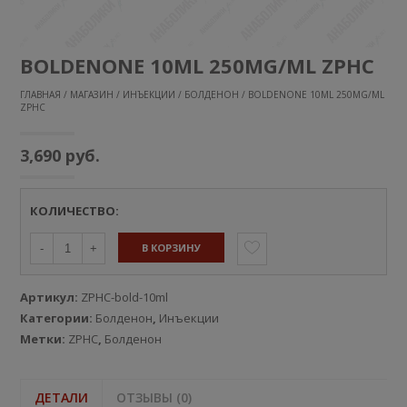
BOLDENONE 10ML 250MG/ML ZPHC
ГЛАВНАЯ
/
МАГАЗИН
/
ИНЪЕКЦИИ
/
БОЛДЕНОН
/ BOLDENONE 10ML 250MG/ML
ZPHC
3,690
руб.
КОЛИЧЕСТВО:
В КОРЗИНУ
-
+
Артикул:
ZPHC-bold-10ml
Категории:
Болденон
,
Инъекции
Метки:
ZPHC
,
Болденон
ДЕТАЛИ
ОТЗЫВЫ (0)