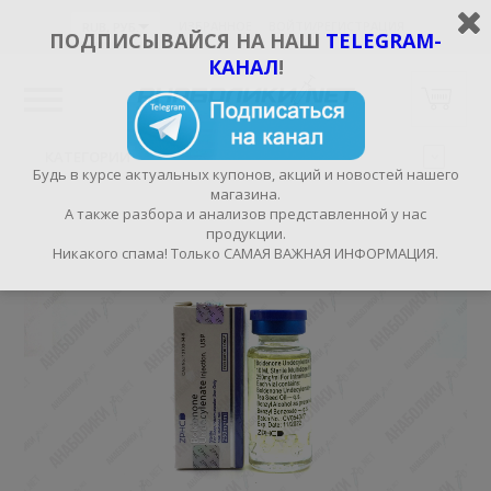
ИЗБРАННОЕ
ВОЙТИ/РЕГИСТРАЦИЯ
RUB, РУБ.
ПОДПИСЫВАЙСЯ НА НАШ
TELEGRAM-
КАНАЛ
!
КАТЕГОРИИ
Будь в курсе актуальных купонов, акций и новостей нашего
магазина.
А также разбора и анализов представленной у нас
продукции.
Никакого спама! Только САМАЯ ВАЖНАЯ ИНФОРМАЦИЯ.