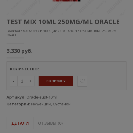
TEST MIX 10ML 250MG/ML ORACLE
ГЛАВНАЯ
/
МАГАЗИН
/
ИНЪЕКЦИИ
/
СУСТАНОН
/ TEST MIX 10ML 250MG/ML
ORACLE
3,330
руб.
КОЛИЧЕСТВО:
В КОРЗИНУ
-
+
Артикул:
Oracle-sust-10ml
Категории:
Инъекции
,
Сустанон
ДЕТАЛИ
ОТЗЫВЫ (0)