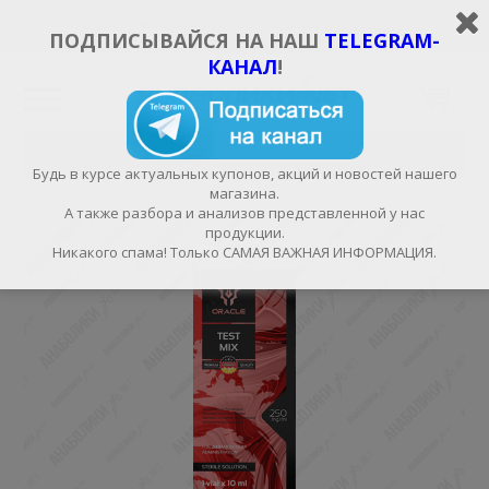
ИЗБРАННОЕ
ВОЙТИ/РЕГИСТРАЦИЯ
RUB, РУБ.
ПОДПИСЫВАЙСЯ НА НАШ
TELEGRAM-
КАНАЛ
!
КАТЕГОРИИ
Будь в курсе актуальных купонов, акций и новостей нашего
магазина.
А также разбора и анализов представленной у нас
продукции.
Никакого спама! Только САМАЯ ВАЖНАЯ ИНФОРМАЦИЯ.