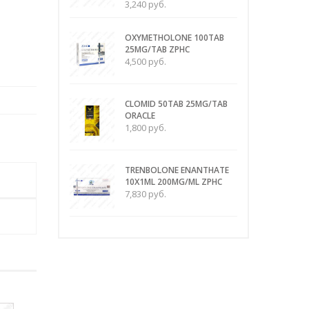
3,240
руб.
OXYMETHOLONE 100TAB
25MG/TAB ZPHC
4,500
руб.
CLOMID 50TAB 25MG/TAB
ORACLE
1,800
руб.
TRENBOLONE ENANTHATE
10X1ML 200MG/ML ZPHC
7,830
руб.