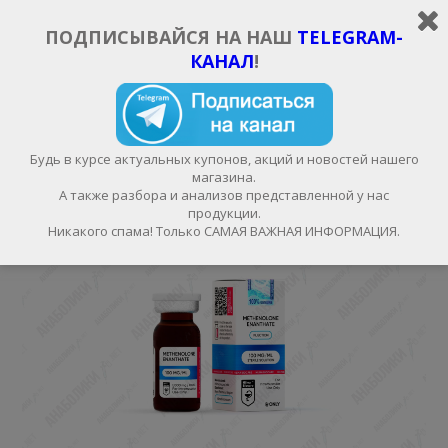
ИЗБРАННОЕ
ВОЙТИ/РЕГИСТРАЦИЯ
RUB, РУБ.
ПОДПИСЫВАЙСЯ НА НАШ
TELEGRAM-
КАНАЛ
!
КАТЕГОРИИ
Будь в курсе актуальных купонов, акций и новостей нашего
магазина.
А также разбора и анализов представленной у нас
продукции.
Никакого спама! Только САМАЯ ВАЖНАЯ ИНФОРМАЦИЯ.