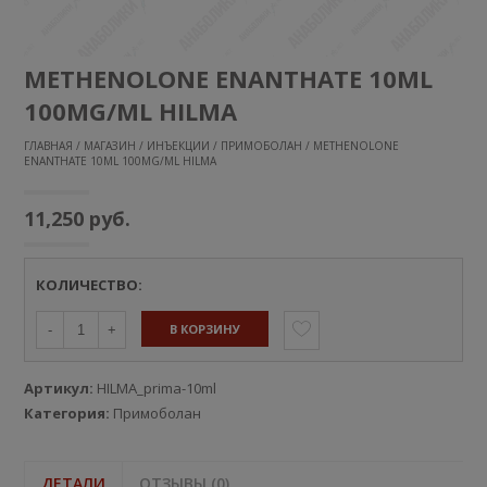
METHENOLONE ENANTHATE 10ML
100MG/ML HILMA
ГЛАВНАЯ
/
МАГАЗИН
/
ИНЪЕКЦИИ
/
ПРИМОБОЛАН
/ METHENOLONE
ENANTHATE 10ML 100MG/ML HILMA
11,250
руб.
КОЛИЧЕСТВО:
В КОРЗИНУ
-
+
Артикул:
HILMA_prima-10ml
Категория:
Примоболан
ДЕТАЛИ
ОТЗЫВЫ (0)