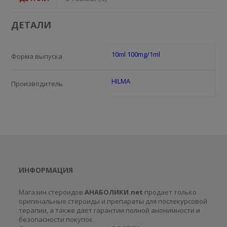
ДЕТАЛИ
10ml 100mg/1ml
Форма выпуска
HILMA
Производитель
ИНФОРМАЦИЯ
Магазин стероидов
АНАБОЛИКИ.net
продает только
оригинальные стероиды и препараты для послекурсовой
терапии, а также дает гарантии полной анонимности и
безопасности покупок.