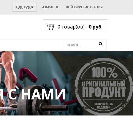
ИЗБРАННОЕ
ВОЙТИ/РЕГИСТРАЦИЯ
RUB, РУБ.
0
товар(ов)
-
0 руб.
 С НАМИ
акологии .